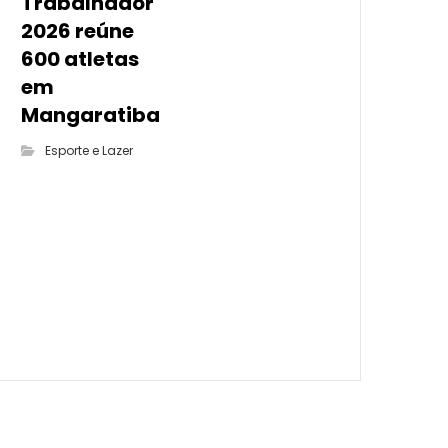
Trabalhador
2026 reúne
600 atletas
em
Mangaratiba
Esporte e Lazer