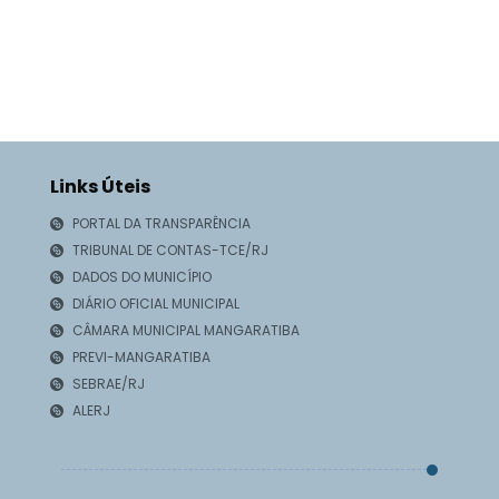
Links Úteis
PORTAL DA TRANSPARÊNCIA
TRIBUNAL DE CONTAS-TCE/RJ
DADOS DO MUNICÍPIO
DIÁRIO OFICIAL MUNICIPAL
CÂMARA MUNICIPAL MANGARATIBA
PREVI-MANGARATIBA
SEBRAE/RJ
ALERJ