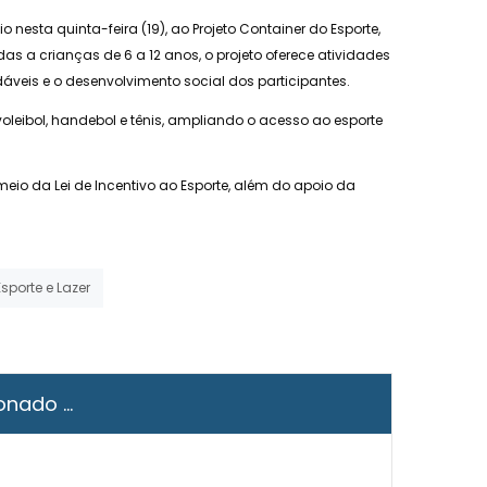
nesta quinta-feira (19), ao Projeto Container do Esporte,
s a crianças de 6 a 12 anos, o projeto oferece atividades
dáveis e o desenvolvimento social dos participantes.
leibol, handebol e tênis, ampliando o acesso ao esporte
eio da Lei de Incentivo ao Esporte, além do apoio da
Esporte e Lazer
onado ...