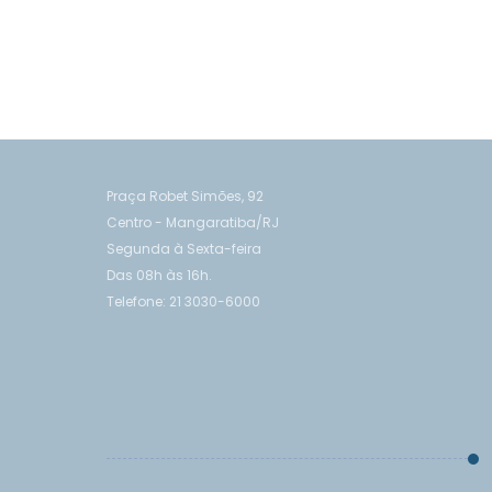
Praça Robet Simões, 92
Centro - Mangaratiba/RJ
Segunda à Sexta-feira
Das 08h às 16h.
Telefone: 21 3030-6000