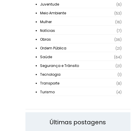
Juventude
(6)
Meio Ambiente
(53)
Mulher
(16)
Notícias
(7)
Obras
(36)
Ordem Pública
(21)
Saúde
(64)
Segurança e Trânsito
(21)
Tecnologia
(1)
Transporte
(8)
Turismo
(4)
Últimas postagens