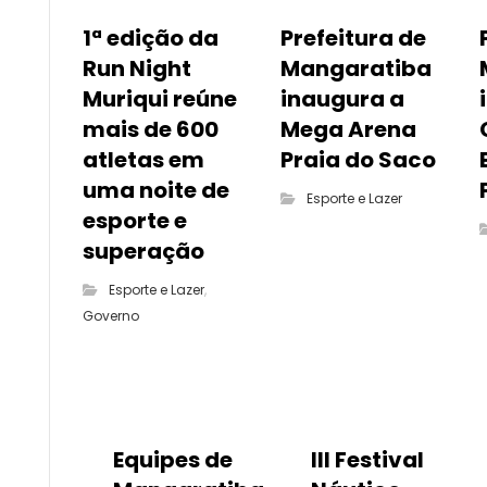
1ª edição da
Prefeitura de
Run Night
Mangaratiba
Muriqui reúne
inaugura a
mais de 600
Mega Arena
atletas em
Praia do Saco
uma noite de
Esporte e Lazer
esporte e
superação
Esporte e Lazer
,
Governo
Equipes de
III Festival