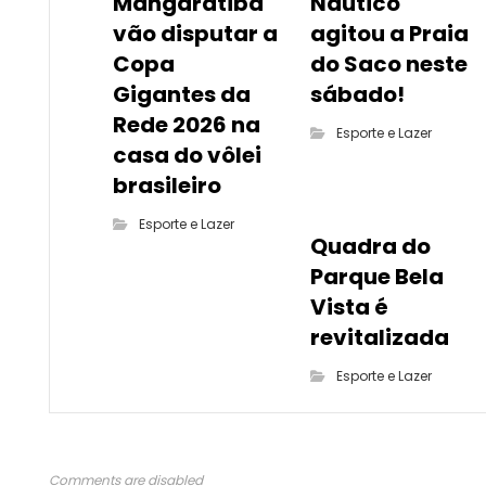
Mangaratiba
Náutico
vão disputar a
agitou a Praia
Copa
do Saco neste
Gigantes da
sábado!
Rede 2026 na
Esporte e Lazer
casa do vôlei
brasileiro
Esporte e Lazer
Quadra do
Parque Bela
Vista é
revitalizada
Esporte e Lazer
Comments are disabled