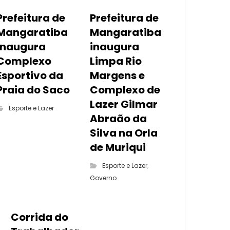
Prefeitura de
Prefeitura de
Mangaratiba
Mangaratiba
inaugura
inaugura
Complexo
Limpa Rio
Esportivo da
Margens e
Praia do Saco
Complexo de
Lazer Gilmar
Esporte e Lazer
Abraão da
Silva na Orla
de Muriqui
Esporte e Lazer
,
Governo
Corrida do