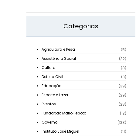
Categorias
Agricultura e Pesa
(5)
Assistência Social
(32)
Cultura
(8)
Defesa Civil
(3)
Educação
(39)
Esporte e Lazer
(29)
Eventos
(28)
Fundação Mario Peixoto
(13)
Governo
(138)
Instituto José Miguel
(11)