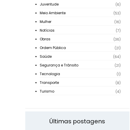
Juventude
(6)
Meio Ambiente
(53)
Mulher
(16)
Notícias
(7)
Obras
(36)
Ordem Pública
(21)
Saúde
(64)
Segurança e Trânsito
(21)
Tecnologia
(1)
Transporte
(8)
Turismo
(4)
Últimas postagens