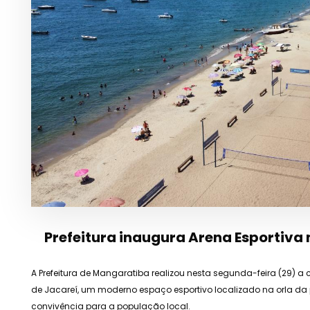
Prefeitura inaugura Arena Esportiva
A Prefeitura de Mangaratiba realizou nesta segunda-feira (29)
de Jacareí, um moderno espaço esportivo localizado na orla da p
convivência para a população local.