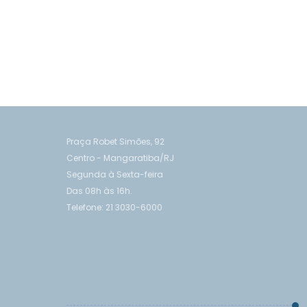
Praça Robet Simões, 92
Centro - Mangaratiba/RJ
Segunda à Sexta-feira
Das 08h às 16h.
Telefone: 21 3030-6000