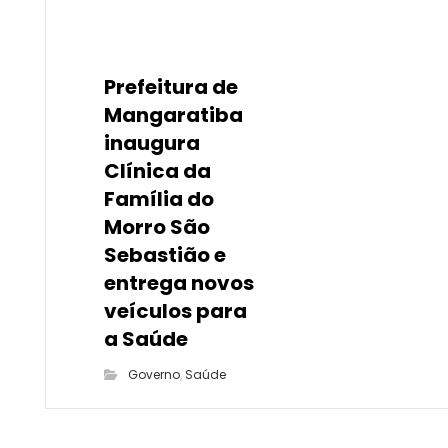
Prefeitura de
Mangaratiba
inaugura
Clínica da
Família do
Morro São
Sebastião e
entrega novos
veículos para
a Saúde
Governo
,
Saúde