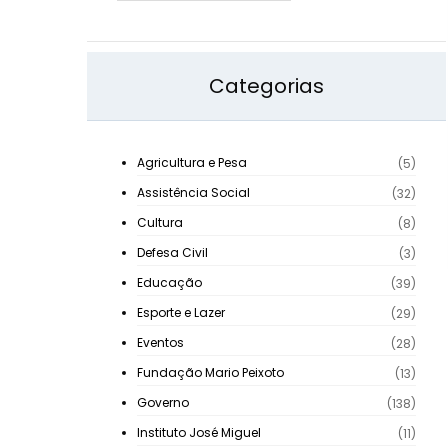
Categorias
Agricultura e Pesa
(5)
Assistência Social
(32)
Cultura
(8)
Defesa Civil
(3)
Educação
(39)
Esporte e Lazer
(29)
Eventos
(28)
Fundação Mario Peixoto
(13)
Governo
(138)
Instituto José Miguel
(11)