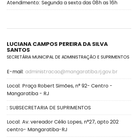
Atendimento:
Segunda a sexta das 08h as 16h
LUCIANA CAMPOS PEREIRA DA SILVA
SANTOS
SECRETÁRIA MUNICIPAL DE ADMINISTRAÇÃO E SUPRIMENTOS
E-mail:
administracao@mangaratiba.rj.gov.br
Local:
Praça Robert Simões, n° 92- Centro -
Mangaratiba - RJ
:
SUBSECRETARIA DE SUPRIMENTOS
Local:
Av. vereador Célio Lopes, n°27, apto 202
centro- Mangaratiba-RJ