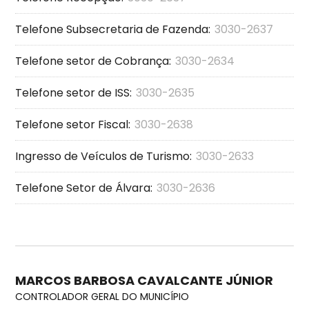
Telefone Subsecretaria de Fazenda:
3030-2637
Telefone setor de Cobrança:
3030-2634
Telefone setor de ISS:
3030-2635
Telefone setor Fiscal:
3030-2638
Ingresso de Veículos de Turismo:
3030-2633
Telefone Setor de Álvara:
3030-2636
MARCOS BARBOSA CAVALCANTE JÚNIOR
CONTROLADOR GERAL DO MUNICÍPIO