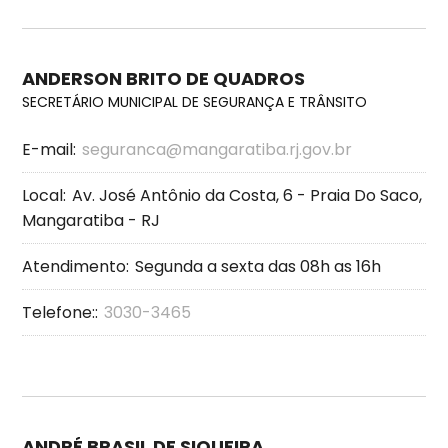
ANDERSON BRITO DE QUADROS
SECRETÁRIO MUNICIPAL DE SEGURANÇA E TRÂNSITO
E-mail:
seguranca@mangaratiba.rj.gov.br
Local:
Av. José Antônio da Costa, 6 - Praia Do Saco,
Mangaratiba - RJ
Atendimento:
Segunda a sexta das 08h as 16h
Telefone::
3030-3465
ANDRÉ BRASIL DE SIQUEIRA