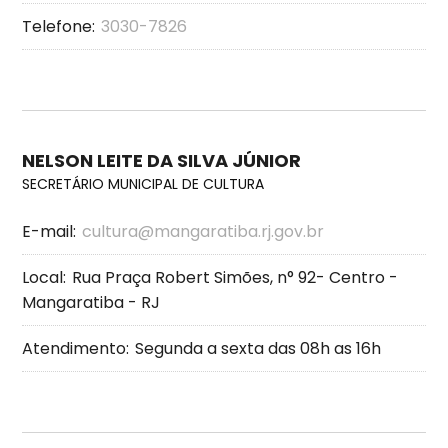
Telefone:
3030-7826
NELSON LEITE DA SILVA JÚNIOR
SECRETÁRIO MUNICIPAL DE CULTURA
E-mail:
cultura@mangaratiba.rj.gov.br
Local:
Rua Praça Robert Simões, n° 92- Centro -
Mangaratiba - RJ
Atendimento:
Segunda a sexta das 08h as 16h