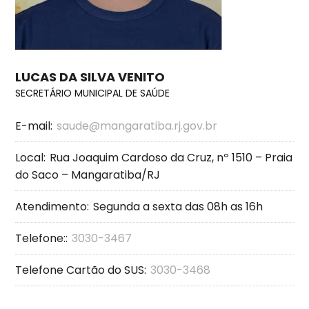
LUCAS DA SILVA VENITO
SECRETÁRIO MUNICIPAL DE SAÚDE
E-mail:
saude@mangaratiba.rj.gov.br
Local:
Rua Joaquim Cardoso da Cruz, nº 1510 – Praia
do Saco – Mangaratiba/RJ
Atendimento:
Segunda a sexta das 08h as 16h
Telefone::
3030-3467
Telefone Cartão do SUS:
3030-3468