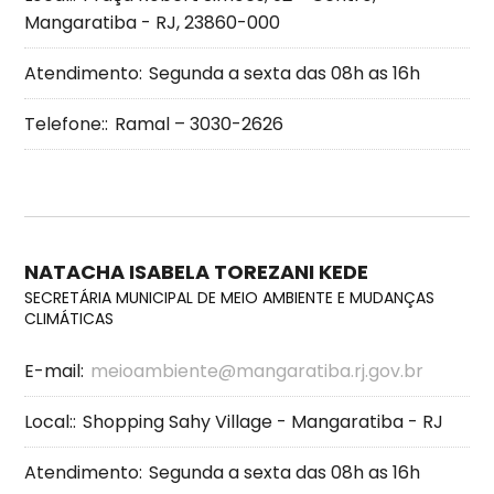
Mangaratiba - RJ, 23860-000
Atendimento:
Segunda a sexta das 08h as 16h
Telefone::
Ramal – 3030-2626
NATACHA ISABELA TOREZANI KEDE
SECRETÁRIA MUNICIPAL DE MEIO AMBIENTE E MUDANÇAS
CLIMÁTICAS
E-mail:
meioambiente@mangaratiba.rj.gov.br
Local::
Shopping Sahy Village - Mangaratiba - RJ
Atendimento:
Segunda a sexta das 08h as 16h