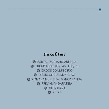
Links Úteis
PORTAL DA TRANSPARÊNCIA
TRIBUNAL DE CONTAS-TCE/RJ
DADOS DO MUNICÍPIO
DIÁRIO OFICIAL MUNICIPAL
CÂMARA MUNICIPAL MANGARATIBA
PREVI-MANGARATIBA
SEBRAE/RJ
ALERJ