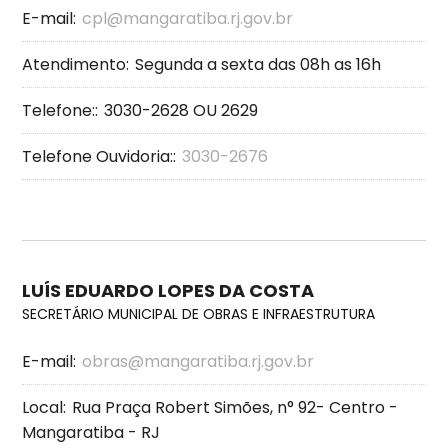
E-mail:
cpl@mangaratiba.rj.gov.br
Atendimento:
Segunda a sexta das 08h as 16h
Telefone::
3030-2628 OU 2629
Telefone Ouvidoria::
3030-2676
LUÍS EDUARDO LOPES DA COSTA
SECRETÁRIO MUNICIPAL DE OBRAS E INFRAESTRUTURA
E-mail:
obras@mangaratiba.rj.gov.br
Local:
Rua Praça Robert Simões, n° 92- Centro -
Mangaratiba - RJ