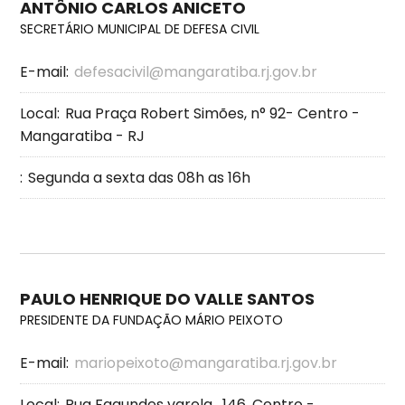
ANTÔNIO CARLOS ANICETO
SECRETÁRIO MUNICIPAL DE DEFESA CIVIL
E-mail:
defesacivil@mangaratiba.rj.gov.br
Local:
Rua Praça Robert Simões, n° 92- Centro -
Mangaratiba - RJ
:
Segunda a sexta das 08h as 16h
PAULO HENRIQUE DO VALLE SANTOS
PRESIDENTE DA FUNDAÇÃO MÁRIO PEIXOTO
E-mail:
mariopeixoto@mangaratiba.rj.gov.br
Local:
Rua Fagundes varela , 146, Centro -