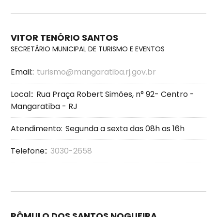
VITOR TENÓRIO SANTOS
SECRETÁRIO MUNICIPAL DE TURISMO E EVENTOS
Email::
turismo@mangaratiba.rj.gov.br
Local::
Rua Praça Robert Simões, n° 92- Centro -
Mangaratiba - RJ
Atendimento:
Segunda a sexta das 08h as 16h
Telefone::
3030-2658
RÔMULO DOS SANTOS NOGUEIRA