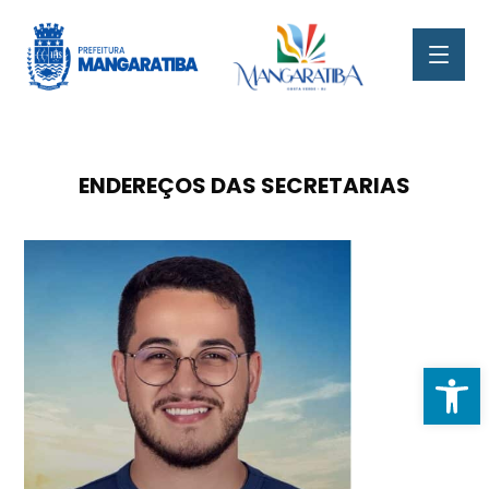
ENDEREÇOS DAS SECRETARIAS
Abr