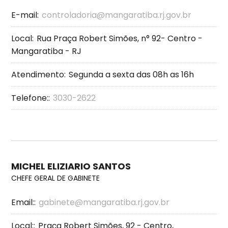
E-mail:
controladoria@mangaratiba.rj.gov.br
Local:
Rua Praça Robert Simões, n° 92- Centro -
Mangaratiba - RJ
Atendimento:
Segunda a sexta das 08h as 16h
Telefone::
3030-2622
MICHEL ELIZIARIO SANTOS
CHEFE GERAL DE GABINETE
Email::
gabinete@mangaratiba.rj.gov.br
Local::
Praça Robert Simões, 92 - Centro,