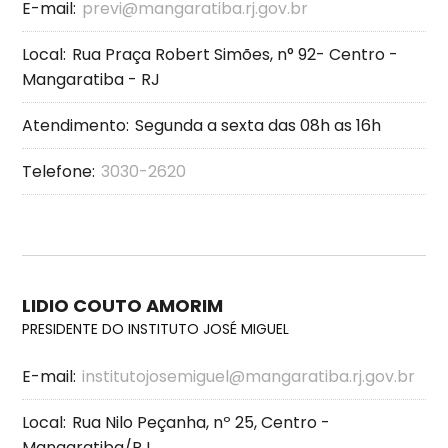
E-mail:
previ@mangaratiba.rj.gov.br
Local:
Rua Praça Robert Simões, n° 92- Centro -
Mangaratiba - RJ
Atendimento:
Segunda a sexta das 08h as 16h
Telefone:
3030-2620
LIDIO COUTO AMORIM
PRESIDENTE DO INSTITUTO JOSÉ MIGUEL
E-mail:
institutojosemiguel@mangaratiba.rj.gov.br
Local:
Rua Nilo Peçanha, nº 25, Centro -
Mangaratiba/RJ