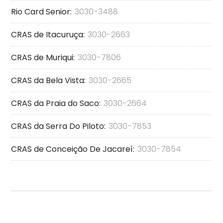
Rio Card Senior:
3030-3488
CRAS de Itacuruça:
3030-2663
CRAS de Muriqui:
3030-7806
CRAS da Bela Vista:
3030-2665
CRAS da Praia do Saco:
3030-2664
CRAS da Serra Do Piloto:
3030-7853
CRAS de Conceição De Jacareí:
3030-7854