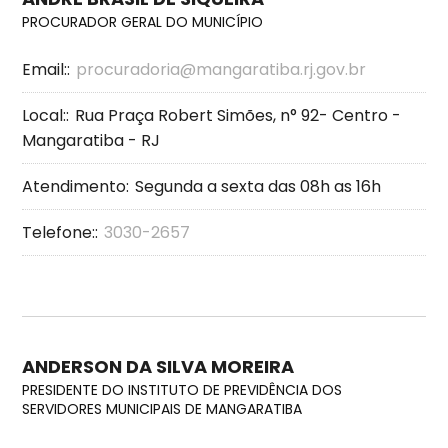
PROCURADOR GERAL DO MUNICÍPIO
Email::
procuradoria@mangaratiba.rj.gov.br
Local::
Rua Praça Robert Simões, n° 92- Centro -
Mangaratiba - RJ
Atendimento:
Segunda a sexta das 08h as 16h
Telefone::
3030-2657
ANDERSON DA SILVA MOREIRA
PRESIDENTE DO INSTITUTO DE PREVIDÊNCIA DOS
SERVIDORES MUNICIPAIS DE MANGARATIBA