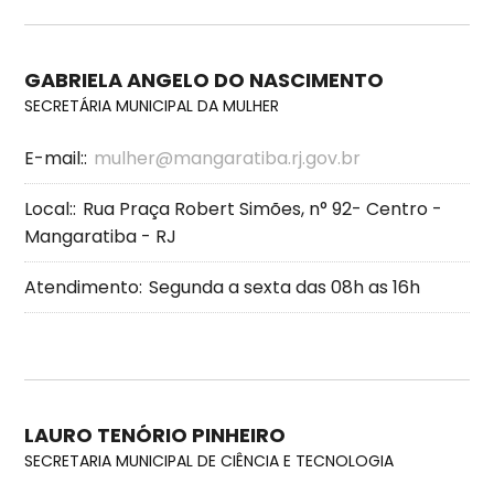
GABRIELA ANGELO DO NASCIMENTO
SECRETÁRIA MUNICIPAL DA MULHER
E-mail::
mulher@mangaratiba.rj.gov.br
Local::
Rua Praça Robert Simões, n° 92- Centro -
Mangaratiba - RJ
Atendimento:
Segunda a sexta das 08h as 16h
LAURO TENÓRIO PINHEIRO
SECRETARIA MUNICIPAL DE CIÊNCIA E TECNOLOGIA