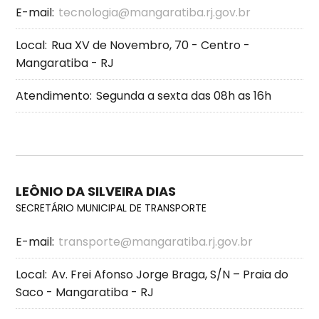
E-mail:
tecnologia@mangaratiba.rj.gov.br
Local:
Rua XV de Novembro, 70 - Centro -
Mangaratiba - RJ
Atendimento:
Segunda a sexta das 08h as 16h
LEÔNIO DA SILVEIRA DIAS
SECRETÁRIO MUNICIPAL DE TRANSPORTE
E-mail:
transporte@mangaratiba.rj.gov.br
Local:
Av. Frei Afonso Jorge Braga, S/N – Praia do
Saco - Mangaratiba - RJ