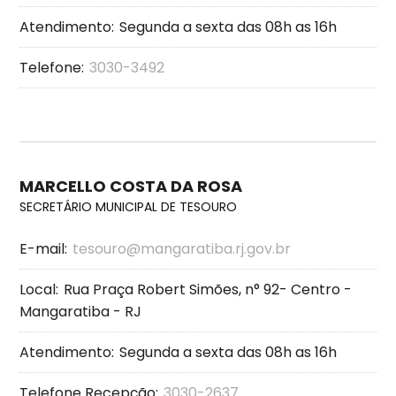
Atendimento:
Segunda a sexta das 08h as 16h
Telefone:
3030-3492
MARCELLO COSTA DA ROSA
SECRETÁRIO MUNICIPAL DE TESOURO
E-mail:
tesouro@mangaratiba.rj.gov.br
Local:
Rua Praça Robert Simões, n° 92- Centro -
Mangaratiba - RJ
Atendimento:
Segunda a sexta das 08h as 16h
Telefone Recepção:
3030-2637