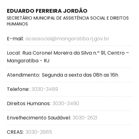
EDUARDO FERREIRA JORDÃO
SECRETÁRIO MUNICIPAL DE ASSISTÊNCIA SOCIAL E DIREITOS
HUMANOS
E-mail:
acaosocial@mangaratiba.rj.gov.br
Local:
Rua Coronel Moreira da Silva n.º 91, Centro –
Mangaratiba - RJ
Atendimento:
Segunda a sexta das 08h as 16h
Telefone:
3030-3489
Direitos Humanos:
3030-3490
Envelhecimento Saudável:
3030-2621
CREAS:
3030-2665