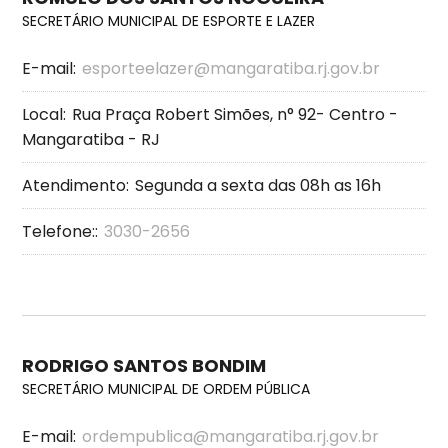
SECRETÁRIO MUNICIPAL DE ESPORTE E LAZER
E-mail:
esporteelazer@mangaratiba.rj.gov.br
Local:
Rua Praça Robert Simões, n° 92- Centro -
Mangaratiba - RJ
Atendimento:
Segunda a sexta das 08h as 16h
Telefone::
3030-2656
RODRIGO SANTOS BONDIM
SECRETÁRIO MUNICIPAL DE ORDEM PÚBLICA
E-mail:
ordempublica@mangaratiba.rj.gov.br