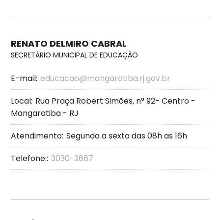
RENATO DELMIRO CABRAL
SECRETÁRIO MUNICIPAL DE EDUCAÇÃO
E-mail:
educacao@mangaratiba.rj.gov.br
Local:
Rua Praça Robert Simões, n° 92- Centro -
Mangaratiba - RJ
Atendimento:
Segunda a sexta das 08h as 16h
Telefone::
3030-2667